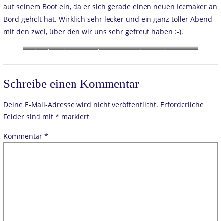
auf seinem Boot ein, da er sich gerade einen neuen Icemaker an
Bord geholt hat. Wirklich sehr lecker und ein ganz toller Abend
mit den zwei, über den wir uns sehr gefreut haben :-).
Die Fähren kommen sehr
SY Santina (Sunbeam 44)
nah
von unserem Freund Mike
Schreibe einen Kommentar
Deine E-Mail-Adresse wird nicht veröffentlicht.
Erforderliche
Felder sind mit
*
markiert
Kommentar
*