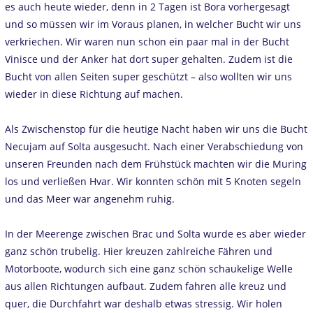
es auch heute wieder, denn in 2 Tagen ist Bora vorhergesagt
und so müssen wir im Voraus planen, in welcher Bucht wir uns
verkriechen. Wir waren nun schon ein paar mal in der Bucht
Vinisce und der Anker hat dort super gehalten. Zudem ist die
Bucht von allen Seiten super geschützt – also wollten wir uns
wieder in diese Richtung auf machen.
Als Zwischenstop für die heutige Nacht haben wir uns die Bucht
Necujam auf Solta ausgesucht. Nach einer Verabschiedung von
unseren Freunden nach dem Frühstück machten wir die Muring
los und verließen Hvar. Wir konnten schön mit 5 Knoten segeln
und das Meer war angenehm ruhig.
In der Meerenge zwischen Brac und Solta wurde es aber wieder
ganz schön trubelig. Hier kreuzen zahlreiche Fähren und
Motorboote, wodurch sich eine ganz schön schaukelige Welle
aus allen Richtungen aufbaut. Zudem fahren alle kreuz und
quer, die Durchfahrt war deshalb etwas stressig. Wir holen