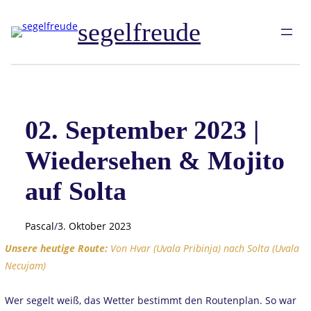
Zum
segelfreude
Inhalt
springen
02. September 2023 |
Wiedersehen & Mojito
auf Solta
Pascal
/
3. Oktober 2023
Unsere heutige Route:
Von Hvar (Uvala Pribinja) nach Solta (Uvala
Necujam)
Wer segelt weiß, das Wetter bestimmt den Routenplan. So war