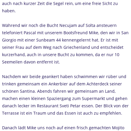
auch nach kurzer Zeit die Segel rein, um eine freie Sicht zu
haben.
Während wir noch die Bucht Necujam auf Solta ansteuern
telefoniert Pascal mit unserem Bootsfreund Mike, den wir in San
Giorgio mit einer Sunbeam 44 kennengelernt hat. Er ist mit
seiner Frau auf dem Weg nach Griechenland und entscheidet
kurzerhand, auch in unsere Bucht zu kommen, da er nur 10
Seemeilen davon entfernt ist.
Nachdem wir beide geankert haben schwimmen wir rüber und
trinken gemeinsam ein Ankerbier auf dem Achterdeck seiner
schönen Santina. Abends fahren wir gemeinsam an Land,
machen einen kleinen Spaziergang zum Supermarkt und gehen
danach lecker im Restaurant Sveti Petar essen. Der Blick von der
Terrasse ist ein Traum und das Essen ist auch zu empfehlen.
Danach lädt Mike uns noch auf einen frisch gemachten Mojito