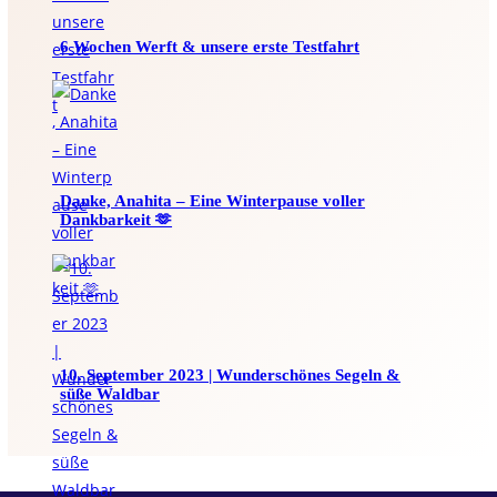
6 Wochen Werft & unsere erste Testfahrt
Danke, Anahita – Eine Winterpause voller
Dankbarkeit 🫶
10. September 2023 | Wunderschönes Segeln &
süße Waldbar