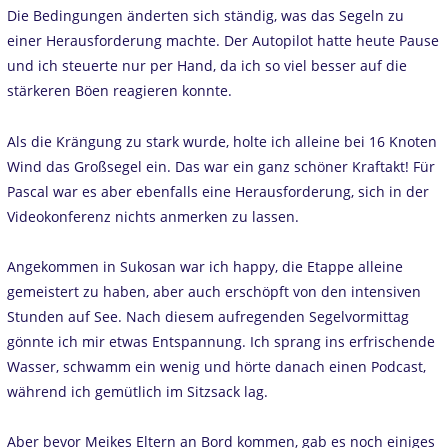
Die Bedingungen änderten sich ständig, was das Segeln zu
einer Herausforderung machte. Der Autopilot hatte heute Pause
und ich steuerte nur per Hand, da ich so viel besser auf die
stärkeren Böen reagieren konnte.
Als die Krängung zu stark wurde, holte ich alleine bei 16 Knoten
Wind das Großsegel ein. Das war ein ganz schöner Kraftakt! Für
Pascal war es aber ebenfalls eine Herausforderung, sich in der
Videokonferenz nichts anmerken zu lassen.
Angekommen in Sukosan war ich happy, die Etappe alleine
gemeistert zu haben, aber auch erschöpft von den intensiven
Stunden auf See. Nach diesem aufregenden Segelvormittag
gönnte ich mir etwas Entspannung. Ich sprang ins erfrischende
Wasser, schwamm ein wenig und hörte danach einen Podcast,
während ich gemütlich im Sitzsack lag.
Aber bevor Meikes Eltern an Bord kommen, gab es noch einiges