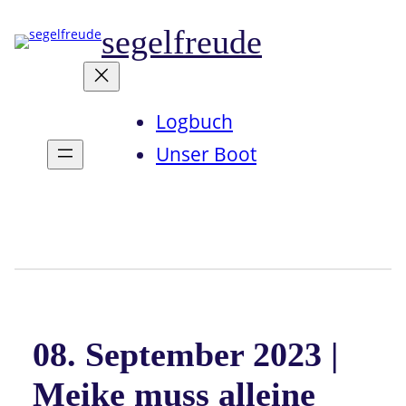
Zum
segelfreude
Inhalt
springen
Logbuch
Unser Boot
Instagram
08. September 2023 |
Meike muss alleine