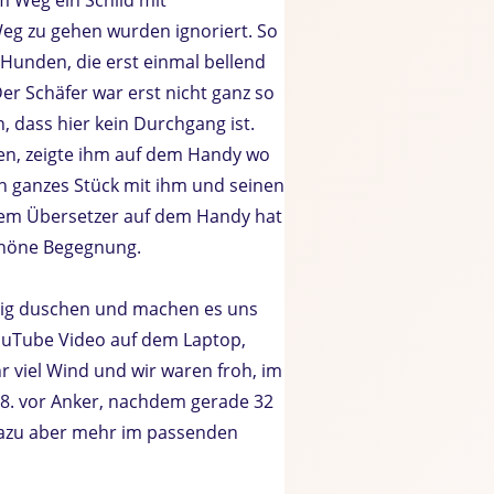
g zu gehen wurden ignoriert. So
 Hunden, die erst einmal bellend
Der Schäfer war erst nicht ganz so
, dass hier kein Durchgang ist.
en, zeigte ihm auf dem Handy wo
ein ganzes Stück mit ihm und seinen
 dem Übersetzer auf dem Handy hat
schöne Begegnung.
big duschen und machen es uns
YouTube Video auf dem Laptop,
r viel Wind und wir waren froh, im
4.8. vor Anker, nachdem gerade 32
Dazu aber mehr im passenden