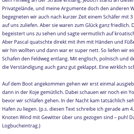
Privatgelände, und meine Argumente doch den anderen We
begegneten wir auch nach kurzer Zeit einem Schäfer mit 3
auf uns zuliefen. Aber sie waren zum Glück ganz friedlich. 
begeistert uns zu sehen und sagte vermutlich auf kroatisch
Aber Pascal quatschte direkt mit ihm mit Händen und Füß
wir hin wollten und dann war er super nett. So liefen wir 
Schafen den Feldweg entlang. Mit englisch, polnisch und
die Verständigung auch ganz gut geklappt. Eine wirklich 
Auf dem Boot angekommen gehen wir erst einmal ausgie
dann in der Koje gemütlich. Dabei schauen wir noch ein 
bevor wir schlafen gehen. In der Nacht kam tatsächlich seh
Hafen zu liegen. (p.s. diesen Text schreibe ich gerade am 
Knoten Wind mit Gewitter über uns gezogen sind – puh! 
Logbucheintrag.)