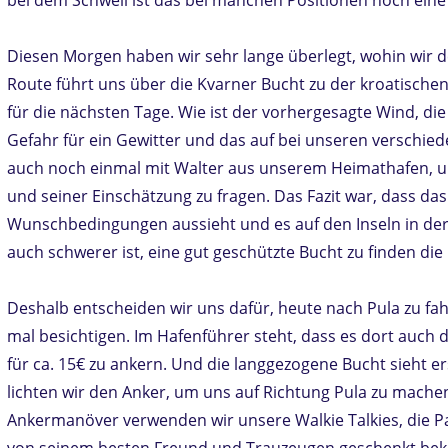
Diesen Morgen haben wir sehr lange überlegt, wohin wir d
Route führt uns über die Kvarner Bucht zu der kroatischen
für die nächsten Tage. Wie ist der vorhergesagte Wind, die
Gefahr für ein Gewitter und das auf bei unseren verschied
auch noch einmal mit Walter aus unserem Heimathafen, 
und seiner Einschätzung zu fragen. Das Fazit war, dass das
Wunschbedingungen aussieht und es auf den Inseln in der
auch schwerer ist, eine gut geschützte Bucht zu finden die n
Deshalb entscheiden wir uns dafür, heute nach Pula zu fah
mal besichtigen. Im Hafenführer steht, dass es dort auch di
für ca. 15€ zu ankern. Und die langgezogene Bucht sieht er
lichten wir den Anker, um uns auf Richtung Pula zu mache
Ankermanöver verwenden wir unsere Walkie Talkies, die P
von seinem besten Freund und Trauzeugen geschenkt b