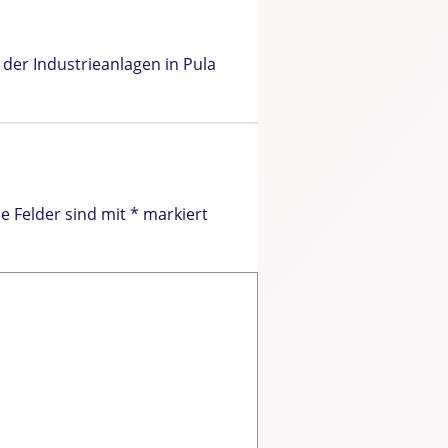
der Industrieanlagen in Pula
he Felder sind mit
*
markiert