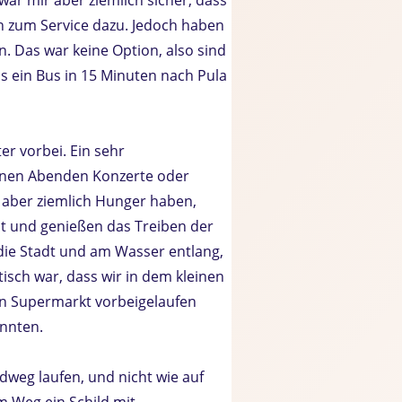
ch zum Service dazu. Jedoch haben
. Das war keine Option, also sind
us ein Bus in 15 Minuten nach Pula
r vorbei. Ein sehr
denen Abenden Konzerte oder
aber ziemlich Hunger haben,
nt und genießen das Treiben der
 die Stadt und am Wasser entlang,
isch war, dass wir in dem kleinen
en Supermarkt vorbeigelaufen
onnten.
weg laufen, und nicht wie auf
m Weg ein Schild mit