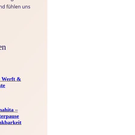
nd fühlen uns
en
 Werft &
ste
ahita –
terpause
nkbarkeit