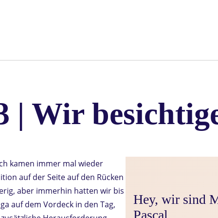
3 | Wir besichtig
nach kamen immer mal wieder
ition auf der Seite auf den Rücken
rig, aber immerhin hatten wir bis
Hey, wir sind 
Yoga auf dem Vordeck in den Tag,
Pascal
 zusätzliche Herausforderung.