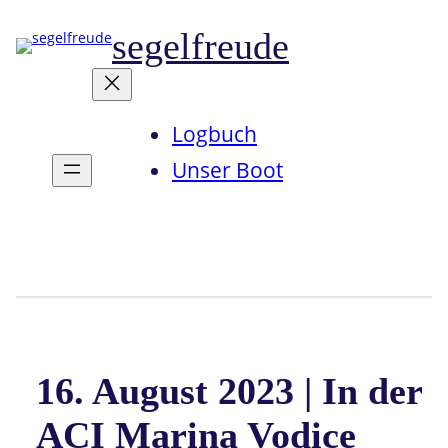
Zum
segelfreude
Inhalt
springen
Logbuch
Unser Boot
Instagram
16. August 2023 | In der
ACI Marina Vodice