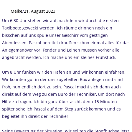
Meike
/
21. August 2023
Um 6:30 Uhr stehen wir auf, nachdem wir durch die ersten
Taxiboote geweckt werden. Ich räume drinnen noch ein
bisschen auf uns spüle unser Geschirr vom gestrigen
Abendessen. Pascal bereitet draußen schon einmal alles für das
Anlegemanöver vor. Fender und Leinen müssen vorher alle
angebracht werden. Ich mache uns ein kleines Frühstück.
Um 8 Uhr funken wir den Hafen an und wir können einfahren.
Wir konnten gut in der uns zugeteilten Box anlegen und sind
froh, nun endlich dort zu sein. Pascal macht sich dann auch
direkt auf dem Weg zu dem Büro der Techniker, um dort nach
Hilfe zu fragen. Ich bin ganz überrascht, denn 15 Minuten
später sehe ich Pascal auf dem Steg zurück kommen und es
begleitet ihn direkt der Techniker.
Seine Bewertung der Situation: Wir sollten die Stopfbuchse jetzt