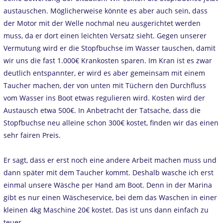
austauschen. Möglicherweise könnte es aber auch sein, dass
der Motor mit der Welle nochmal neu ausgerichtet werden
muss, da er dort einen leichten Versatz sieht. Gegen unserer
Vermutung wird er die Stopfbuchse im Wasser tauschen, damit
wir uns die fast 1.000€ Krankosten sparen. Im Kran ist es zwar
deutlich entspannter, er wird es aber gemeinsam mit einem
Taucher machen, der von unten mit Tüchern den Durchfluss
vom Wasser ins Boot etwas regulieren wird. Kosten wird der
Austausch etwa 500€. In Anbetracht der Tatsache, dass die
Stopfbuchse neu alleine schon 300€ kostet, finden wir das einen
sehr fairen Preis.
Er sagt, dass er erst noch eine andere Arbeit machen muss und
dann später mit dem Taucher kommt. Deshalb wasche ich erst
einmal unsere Wäsche per Hand am Boot. Denn in der Marina
gibt es nur einen Wäscheservice, bei dem das Waschen in einer
kleinen 4kg Maschine 20€ kostet. Das ist uns dann einfach zu
teuer.