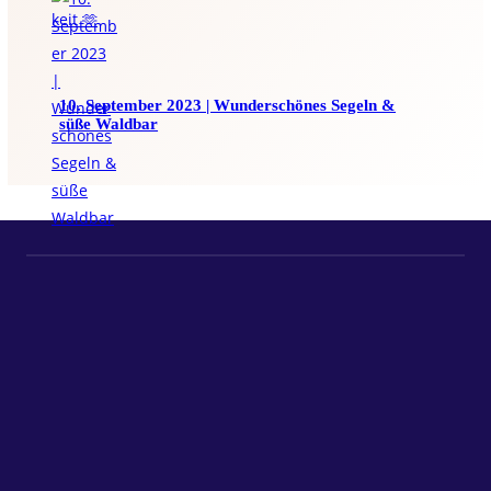
10. September 2023 | Wunderschönes Segeln &
süße Waldbar