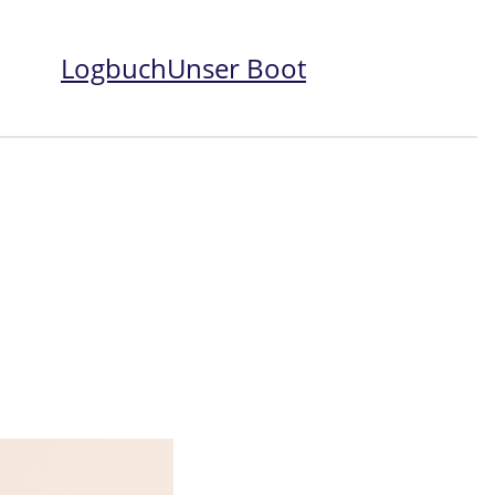
Logbuch
Unser Boot
Instagram