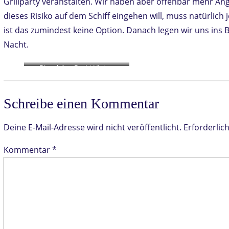
Grillparty veranstalten. Wir haben aber offenbar mehr Ang
dieses Risiko auf dem Schiff eingehen will, muss natürlich 
ist das zumindest keine Option. Danach legen wir uns ins 
Nacht.
Die schöne Bucht Vinisce
Schreibe einen Kommentar
Deine E-Mail-Adresse wird nicht veröffentlicht.
Erforderlic
Kommentar
*