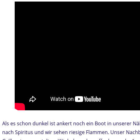
Als es schon dunkel ist ankert noch ein Boot in unserer Näh
nach Spiritus und wir sehen riesige Flammen. Unser Nach