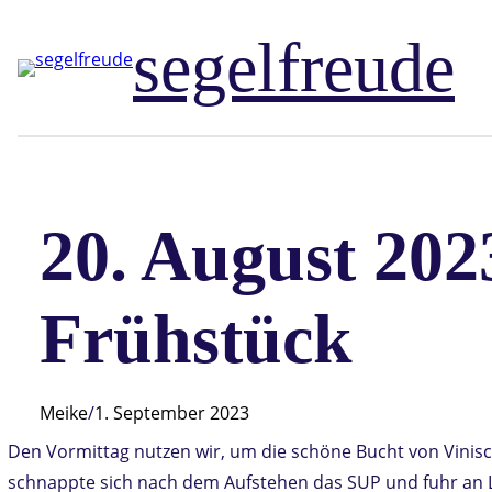
Zum
segelfreude
Inhalt
springen
20. August 202
Frühstück
Meike
/
1. September 2023
Den Vormittag nutzen wir, um die schöne Bucht von Vinis
schnappte sich nach dem Aufstehen das SUP und fuhr an L