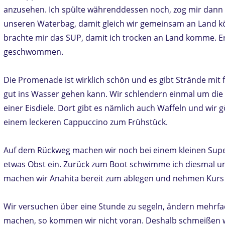
anzusehen. Ich spülte währenddessen noch, zog mir dann 
unseren Waterbag, damit gleich wir gemeinsam an Land k
brachte mir das SUP, damit ich trocken an Land komme. Er
geschwommen.
Die Promenade ist wirklich schön und es gibt Strände mit
gut ins Wasser gehen kann. Wir schlendern einmal um di
einer Eisdiele. Dort gibt es nämlich auch Waffeln und wi
einem leckeren Cappuccino zum Frühstück.
Auf dem Rückweg machen wir noch bei einem kleinen Supe
etwas Obst ein. Zurück zum Boot schwimme ich diesmal u
machen wir Anahita bereit zum ablegen und nehmen Kurs a
Wir versuchen über eine Stunde zu segeln, ändern mehrfac
machen, so kommen wir nicht voran. Deshalb schmeißen w