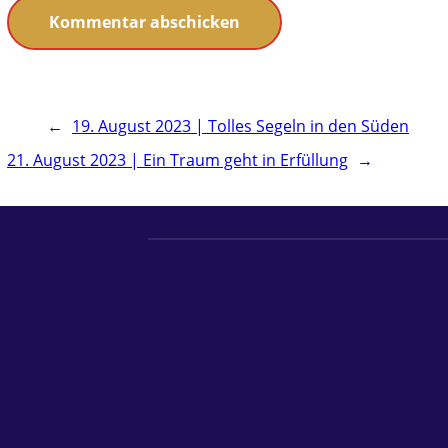
←
19. August 2023 | Tolles Segeln in den Süden
21. August 2023 | Ein Traum geht in Erfüllung
→