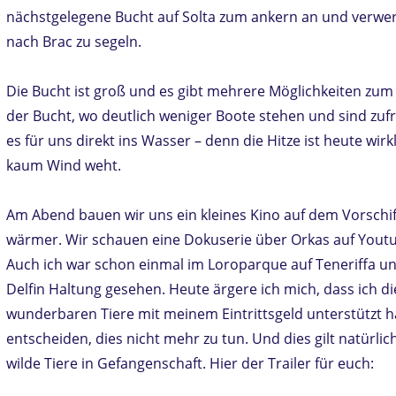
nächstgelegene Bucht auf Solta zum ankern an und verwerf
nach Brac zu segeln.
Die Bucht ist groß und es gibt mehrere Möglichkeiten zum 
der Bucht, wo deutlich weniger Boote stehen und sind zuf
es für uns direkt ins Wasser – denn die Hitze ist heute wir
kaum Wind weht.
Am Abend bauen wir uns ein kleines Kino auf dem Vorschiff
wärmer. Wir schauen eine Dokuserie über Orkas auf Youtub
Auch ich war schon einmal im Loroparque auf Teneriffa un
Delfin Haltung gesehen. Heute ärgere ich mich, dass ich d
wunderbaren Tiere mit meinem Eintrittsgeld unterstützt h
entscheiden, dies nicht mehr zu tun. Und dies gilt natürli
wilde Tiere in Gefangenschaft. Hier der Trailer für euch: